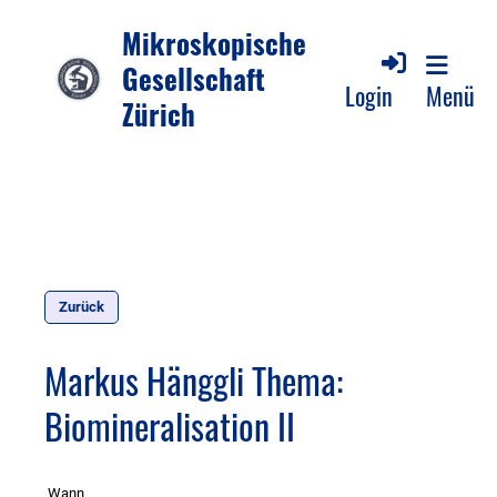
Mikroskopische
Gesellschaft
Login
Menü
Zürich
Zurück
Markus Hänggli Thema:
Biomineralisation II
Wann