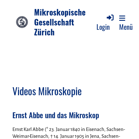
Mikroskopische
Gesellschaft
Login
Menü
Zürich
Videos Mikroskopie
Ernst Abbe und das Mikroskop
Ernst Karl Abbe (* 23. Januar 1840 in Eisenach, Sachsen-
Weimar-Eisenach; † 14. Januar 1905 in Jena, Sachsen-