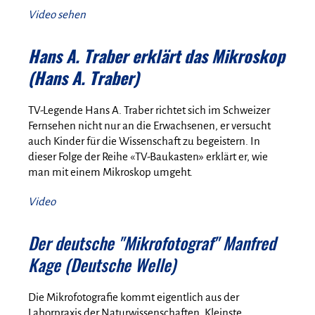
Video sehen
Hans A. Traber erklärt das Mikroskop
(Hans A. Traber)
TV-Legende Hans A. Traber richtet sich im Schweizer
Fernsehen nicht nur an die Erwachsenen, er versucht
auch Kinder für die Wissenschaft zu begeistern. In
dieser Folge der Reihe «TV-Baukasten» erklärt er, wie
man mit einem Mikroskop umgeht.
Video
Der deutsche "Mikrofotograf" Manfred
Kage (Deutsche Welle)
Die Mikrofotografie kommt eigentlich aus der
Laborpraxis der Naturwissenschaften. Kleinste