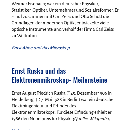
Weimar-Eisenach; war ein deutscher Physiker,
Statistiker, Optiker, Unternehmer und Sozialreformer. Er
schuf zusammen mit Carl Zeiss und Otto Schott die
Grundlagen der modernen Optik, entwickelte viele
optische Instrumente und verhalf der Firma Carl Zeiss
zu Weltruhm.
Ernst Abbe und das Mikroskop
Ernst Ruska und das
Elektronenmikroskop- Meilensteine
Ernst August Friedrich Ruska (* 25. Dezember 1906 in
Heidelberg; † 27. Mai 1988 in Berlin) war ein deutscher
Elektroingenieur und Erfinder des
Elektronenmikroskops. Für diese Erfindung erhielt er
1986 den Nobelpreis für Physik.
(Quelle: Wikipedia)