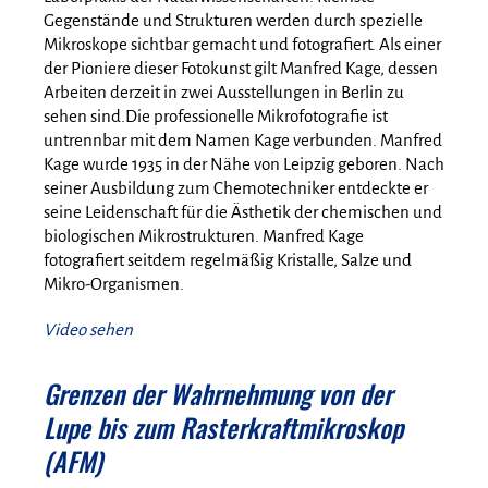
Gegenstände und Strukturen werden durch spezielle
Mikroskope sichtbar gemacht und fotografiert. Als einer
der Pioniere dieser Fotokunst gilt Manfred Kage, dessen
Arbeiten derzeit in zwei Ausstellungen in Berlin zu
sehen sind.Die professionelle Mikrofotografie ist
untrennbar mit dem Namen Kage verbunden. Manfred
Kage wurde 1935 in der Nähe von Leipzig geboren. Nach
seiner Ausbildung zum Chemotechniker entdeckte er
seine Leidenschaft für die Ästhetik der chemischen und
biologischen Mikrostrukturen. Manfred Kage
fotografiert seitdem regelmäßig Kristalle, Salze und
Mikro-Organismen.
Video sehen
Grenzen der Wahrnehmung von der
Lupe bis zum Rasterkraftmikroskop
(AFM)